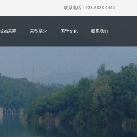
联系电话：028-6628 4444
成都墓圈
墓型墓穴
国学文化
联系我们