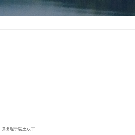
非仅出现于破土或下