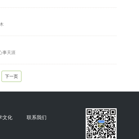
木
心事天涯
下一页
学文化
联系我们