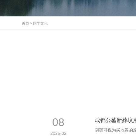
首页
> 国学文化
08
成都公墓新葬坟
阴契可视为买地券的
2026-02