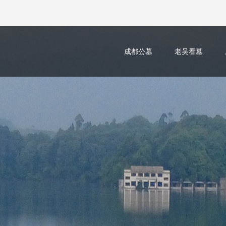
成都公墓
老吴看墓