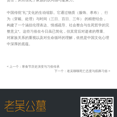
责任，从而强化了家族的认同感与凝聚力。
中国传统“礼”文化的生动缩影。它通过物质（服饰、孝布）、行
为（穿戴、处理）与时间（三日、百日、三年） 的精密结合，
构建了一个涵括伦理表达、情感疏导、社会整合与生死哲学的完
整意义*。这些习俗在今日虽已简化，但其背后对逝者的尊重、
对家族关系的重视以及对生命循环的理解，依然是中国文化心理
中深厚的底蕴。
< 上一个：寒食节历史演变与习俗传承
下一个：老吴聊聊死亡态度与殡葬习俗 >