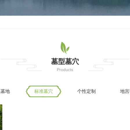
墓型墓穴
Products
态墓地
标准墓穴
个性定制
地宫