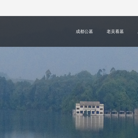
成都公墓
老吴看墓