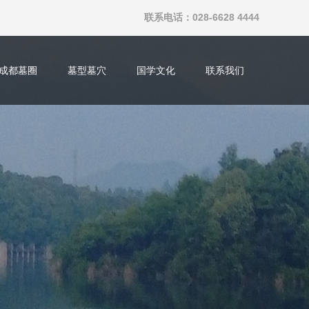
联系电话：028-6628 4444
成都墓圈
墓型墓穴
国学文化
联系我们