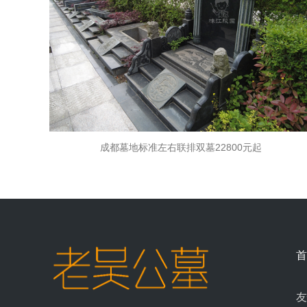
成都墓地标准左右联排双墓22800元起
首
友