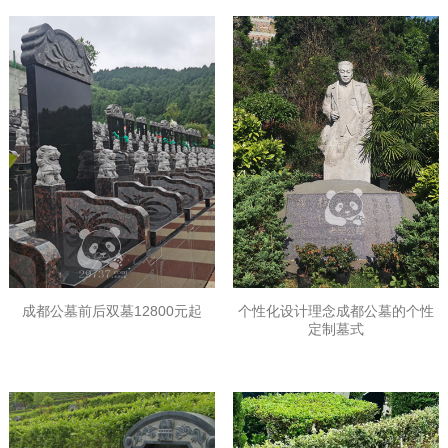
成都公墓前后双墓12800元起
个性化设计理念成都公墓的个性
定制墓式