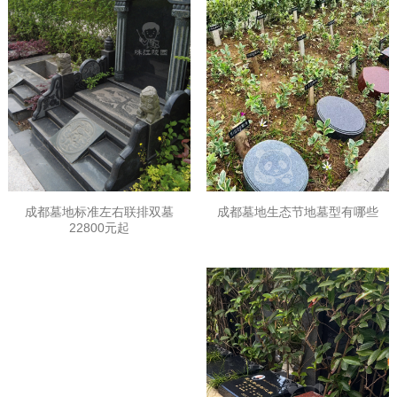
成都墓地标准左右联排双墓
成都墓地生态节地墓型有哪些
22800元起