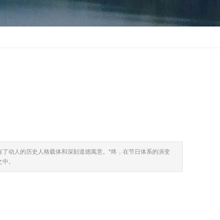
有了动人的历史人格载体和深刻道德寓意。*终，在节日体系的演变
之中。