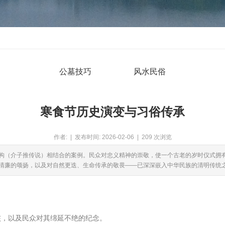
公墓技巧
风水民俗
寒食节历史演变与习俗传承
作者: | 发布时间: 2026-02-06 | 209 次浏览
构（介子推传说）相结合的案例。民众对忠义精神的崇敬，使一个古老的岁时仪式拥
清廉的颂扬，以及对自然更迭、生命传承的敬畏——已深深嵌入中华民族的清明传统
核，以及民众对其绵延不绝的纪念。