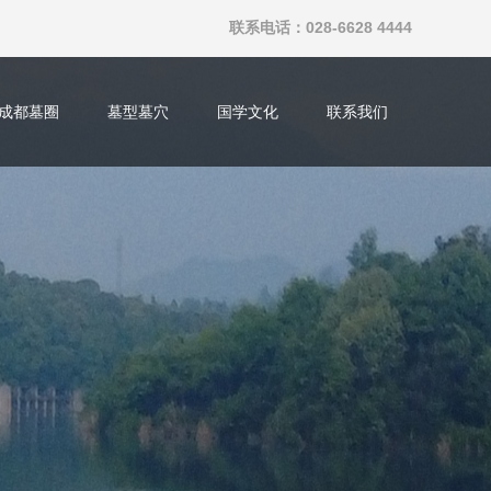
联系电话：028-6628 4444
成都墓圈
墓型墓穴
国学文化
联系我们