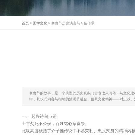
首页
>
国学文化
> 寒食节历史演变与习俗传承
寒食节的故事，是一个典型的历史真实（古老改火习俗）与文化建
中，其仪式内容与相邻的清明节融合，但其文化精神——对忠诚、
一、 起兴诗句点题
士甘焚死不公侯，百姓铭心寒食祭。
此联高度概括了介子推传说中不慕荣利、忠义殉身的精神内