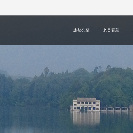
成都公墓
老吴看墓