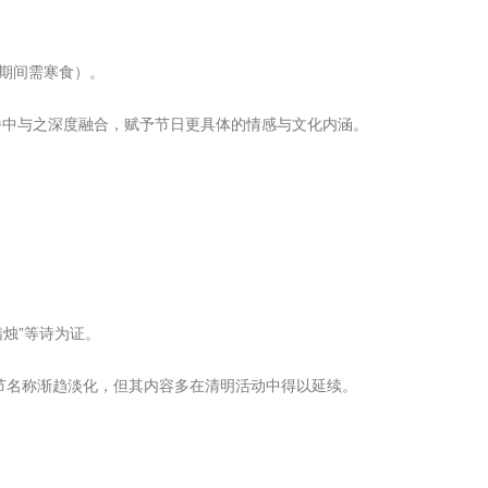
期间需寒食）。
播中与之深度融合，赋予节日更具体的情感与文化内涵。
烛”等诗为证。
节名称渐趋淡化，但其内容多在清明活动中得以延续。