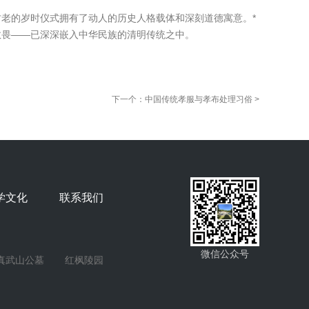
老的岁时仪式拥有了动人的历史人格载体和深刻道德寓意。*
敬畏——已深深嵌入中华民族的清明传统之中。
下一个：中国传统孝服与孝布处理习俗 >
学文化
联系我们
微信公众号
真武山公墓
红枫陵园