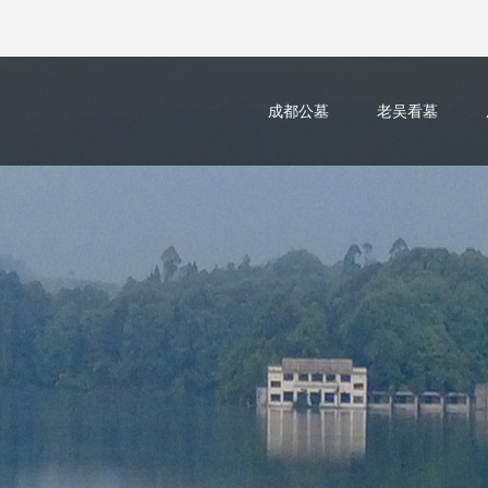
成都公墓
老吴看墓