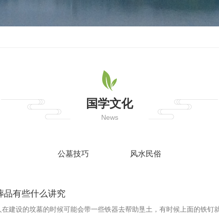
国学文化
News
公墓技巧
风水民俗
葬品有些什么讲究
人在建设的坟墓的时候可能会带一些铁器去帮助垦土，有时候上面的铁钉