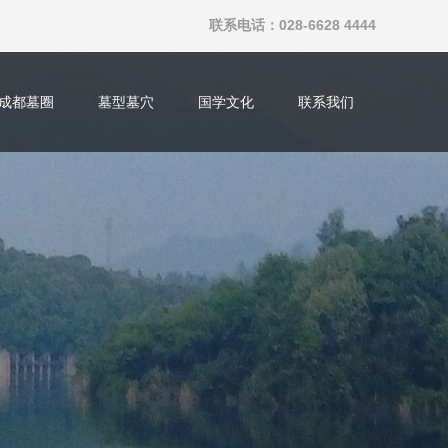
联系电话：028-6628 4444
成都墓圈
墓型墓穴
国学文化
联系我们