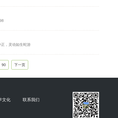
98
少正，灵动如生蛇游
90
下一页
学文化
联系我们