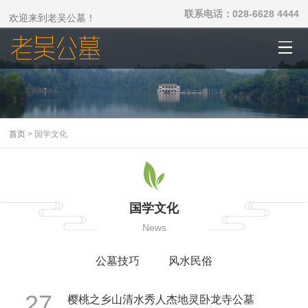
联系电话：028-6628 4444
欢迎来到老吴公墓！
首页
> 国学文化
国学文化
News
公墓技巧
风水民俗
27
樱桃之乡山清水秀人杰地灵卧龙寺公墓