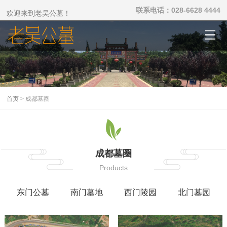
联系电话：028-6628 4444
欢迎来到老吴公墓！
首页
> 成都墓圈
成都墓圈
Products
东门公墓
南门墓地
西门陵园
北门墓园