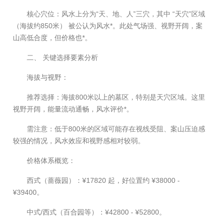
核心穴位：风水上分为“天、地、人”三穴，其中 “天穴”区域
（海拔约850米） 被公认为风水*。此处气场强、视野开阔，案
山高低合度，但价格也*。
二、 关键选择要素分析
海拔与视野：
推荐选择：海拔800米以上的墓区，特别是天穴区域。这里
视野开阔，能量流动通畅，风水评价*。
需注意：低于800米的区域可能存在视线受阻、案山压迫感
较强的情况，风水效应和视野感相对较弱。
价格体系概览：
西式（蔷薇园）：¥17820 起，好位置约 ¥38000 -
¥39400。
中式/西式（百合园等）：¥42800 - ¥52800。