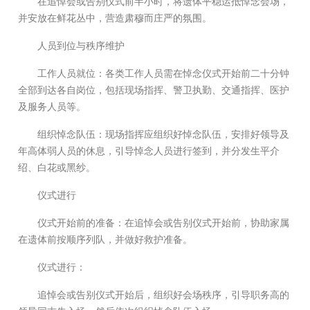
在追悼会或告别仪式前半小时，将遗体平稳运抵悼念会场，
并安放在鲜花丛中，营造肃穆而庄严的氛围。
人员到位与秩序维护
工作人员就位：各类工作人员需在悼念仪式开始前二十分钟
全部到达各自岗位，包括现场指挥、警卫执勤、交通指挥、医护
及服务人员等。
组织悼念队伍：现场指挥应组织好悼念队伍，安排好领导及
年高体弱人员的休息，引导悼念人员进行签到，并分发生平介
绍、白花或黑纱。
仪式进行
仪式开始前的准备：在追悼会或告别仪式开始前，协助家属
在遗体前按顺序列队，并做好救护准备。
仪式进行：
追悼会或告别仪式开始后，组织好会场秩序，引导职务高的