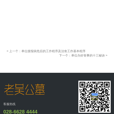
< 上一个：单位接报病危后的工作程序及治丧工作基本程序
下一个：单位办好丧事的十三秘诀 >
客服热线
028-6628 4444