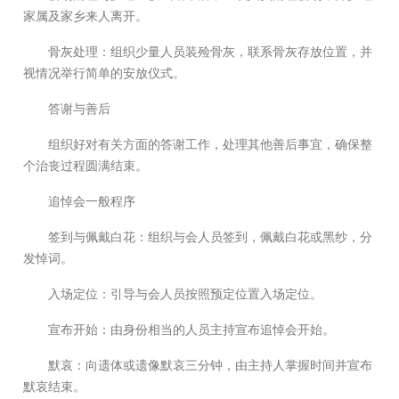
家属及家乡来人离开。
骨灰处理：组织少量人员装殓骨灰，联系骨灰存放位置，并
视情况举行简单的安放仪式。
答谢与善后
组织好对有关方面的答谢工作，处理其他善后事宜，确保整
个治丧过程圆满结束。
追悼会一般程序
签到与佩戴白花：组织与会人员签到，佩戴白花或黑纱，分
发悼词。
入场定位：引导与会人员按照预定位置入场定位。
宣布开始：由身份相当的人员主持宣布追悼会开始。
默哀：向遗体或遗像默哀三分钟，由主持人掌握时间并宣布
默哀结束。