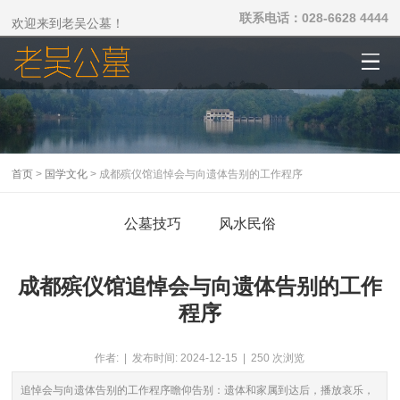
联系电话：028-6628 4444
欢迎来到老吴公墓！
首页
>
国学文化
> 成都殡仪馆追悼会与向遗体告别的工作程序
公墓技巧
风水民俗
成都殡仪馆追悼会与向遗体告别的工作
程序
作者: | 发布时间: 2024-12-15 | 250 次浏览
追悼会与向遗体告别的工作程序瞻仰告别：遗体和家属到达后，播放哀乐，