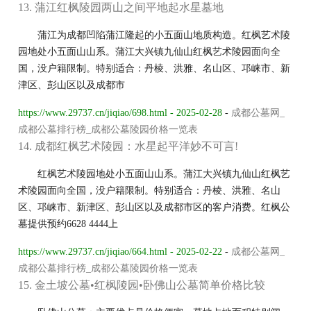
13. 蒲江红枫陵园两山之间平地起水星墓地
蒲江为成都凹陷蒲江隆起的小五面山地质构造。红枫艺术陵
园地处小五面山山系。蒲江大兴镇九仙山红枫艺术陵园面向全
国，没户籍限制。特别适合：丹棱、洪雅、名山区、邛崃市、新
津区、彭山区以及成都市
https://www.29737.cn/jiqiao/698.html - 2025-02-28
-
成都公墓网_
成都公墓排行榜_成都公墓陵园价格一览表
14. 成都红枫艺术陵园：水星起平洋妙不可言!
红枫艺术陵园地处小五面山山系。蒲江大兴镇九仙山红枫艺
术陵园面向全国，没户籍限制。特别适合：丹棱、洪雅、名山
区、邛崃市、新津区、彭山区以及成都市区的客户消费。红枫公
墓提供预约6628 4444上
https://www.29737.cn/jiqiao/664.html - 2025-02-22
-
成都公墓网_
成都公墓排行榜_成都公墓陵园价格一览表
15. 金土坡公墓•红枫陵园•卧佛山公墓简单价格比较