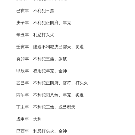
已亥年：不利犯三煞
庚子年：不利犯正阴府、年克
辛丑年：利忌打头火
壬寅年：建造不利犯戊己都天、炙退
癸卯年：不利犯三煞、岁破
甲辰年：权用犯年克、金神
乙巳年：不利犯正阴府、官符、打头火
丙午年：不利犯阳八煞、年克、炙退
丁未年：不利犯三煞、戊己都天
戊申年：大利
已酉年：利忌打头火、金神