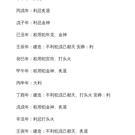
丙戌年：利忌炙退
戊子年：利忌金神
已丑年：权用犯年克、金神
壬辰年：建造：不利犯戊己都天 安葬：利
癸巳年：权用犯官符、打头火
甲午年：权用犯金神、炙退
丙申年：大利
丁酉年：建造：不利犯戊己都天、打头火 安葬：利
戊戌年：权用犯金神、炙退
辛丑年：利忌打头火
壬寅年：建造：不利犯戊己都天、炙退