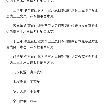
运为丁丑水忌日课四柱纳音土克
乙庚年 冬至前山运为丁丑水忌日课四柱纳音土克冬至后山
运为己丑火忌日课四柱纳音水克
丙辛年 冬至前山运为己丑火忌日课四柱纳音水克冬至后山
运为辛丑土忌日课四柱纳音木克
丁壬年 冬至前山运为辛丑土忌日课四柱纳音木克冬至后山
运为癸丑木忌日课四柱纳音金克
戊癸年 冬至前山运为癸丑木忌日课四柱纳音金克冬至后山
运为乙丑金忌日课四柱纳音火克
马前炙退：寅午戌年
太岁堆黄：丁酉年
罗天大退：壬癸年
穿山罗睺：辰年