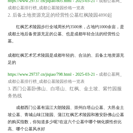
https://www.29737.cn/jiqiao/805.html - 2025-03-21
-
成都公墓网_
成都公墓排行榜_成都公墓陵园价格一览表
2. 后备土地资源充足的经营性公墓红枫陵园4890起
红枫艺术陵园步行全域周长约3500米，占地约1000余亩，是
成都土地后备资源充足的公墓、也是成都年轻合法的经营性公
墓。
成都红枫艺术艺术陵园是成都年轻的、合法的、后备土地资源充
足的
https://www.29737.cn/jiqiao/798.html - 2025-03-21
-
成都公墓网_
成都公墓排行榜_成都公墓陵园价格一览表
3. 西门公墓卧佛山、白塔山、红枫、金土坡、紫竹园服
务热线
成都西门公墓有温江大朗陵园、崇州白塔山公墓、大邑金土
坡公墓、青城山味江陵园、蒲江红枫艺术陵园和雅安卧佛山公墓
的购买指数，你知道多少呢?在这六个公墓中哪个钢化膜性价比
高、哪个公墓风水好