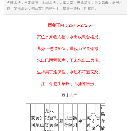
会旺水法，玉带缠腰，金城水法，大富大贵，忠孝贤良，男女高寿，房房相
似，发福绵远，书云亥卯未乾甲丁，贫狼一路行，即此向。
酉卯正向：267.5-272.5
寅位水来收入福，水出戌乾合格局。
儿孙上进得学位，世代为官食俸禄。
水出巳丙亏长房，丁未水出二房伤。
生得男丁难保住，水法不符遭灾殃。
注：骨乜生草蚁，儿孙虾痨形。
酉山卯向
正
龙
八
白
地
局
兼
黄
冲
犯
宫
劫
阴
三
箭
虎
贵
曜
冲丁
支
宜
间
泉
山
贫
黄
煞
府
煞
刃
黄
人
泉
放