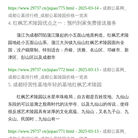
https://www.29737.cn/jiqiao/775.html - 2025-03-14
-
成都公墓网_
成都公墓排行榜_成都公墓陵园价格一览表
4. 红枫艺术陵园优点之一：预约到家免费接送服务
蒲江为成都凹陷蒲江隆起的小五面山地质构造。红枫艺术陵
园地处小五面山山系。蒲江大兴镇九仙山红枫艺术陵园面向全
国，没户籍限制。特别适合：丹棱、洪雅、名山区、邛崃市、新
津区、彭山区以及成都市
https://www.29737.cn/jiqiao/772.html - 2025-03-13
-
成都公墓网_
成都公墓排行榜_成都公墓陵园价格一览表
5. 成都经营性墓地年轻的墓地红枫艺术陵园
红枫艺术陵园以水星串珠格局，自古都是百姓坟地。九仙山
东段的可以追溯之殷商时代的法华寺、以及九仙山的传说，使得
很反感艺术陵园具有浓厚的文化底蕴。九仙山，又名九子山、九
尖山。民国时，九仙山有一
https://www.29737.cn/jiqiao/771.html - 2025-03-13
-
成都公墓网_