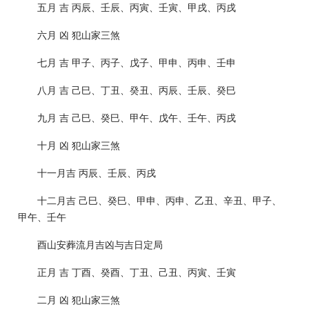
五月 吉 丙辰、壬辰、丙寅、壬寅、甲戌、丙戌
六月 凶 犯山家三煞
七月 吉 甲子、丙子、戊子、甲申、丙申、壬申
八月 吉 己巳、丁丑、癸丑、丙辰、壬辰、癸巳
九月 吉 己巳、癸巳、甲午、戊午、壬午、丙戌
十月 凶 犯山家三煞
十一月吉 丙辰、壬辰、丙戌
十二月吉 己巳、癸巳、甲申、丙申、乙丑、辛丑、甲子、
甲午、壬午
酉山安葬流月吉凶与吉日定局
正月 吉 丁酉、癸酉、丁丑、己丑、丙寅、壬寅
二月 凶 犯山家三煞