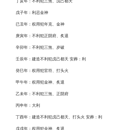
丁亥年：不利犯三煞、戊己都天
戊子年：利忌金神
已丑年：权用犯年克、金神
庚寅年：不利犯正阴府、炙退
辛卯年：不利犯三煞、岁破
壬辰年：建造不利犯戊己都天 安葬：利
癸巳年：权用犯官符、打头火
甲午年：权用犯金神、炙退
乙未年：不利犯三煞、正阴府
丙申年：大利
丁酉年：建造不利犯戊己都天、打头火 安葬：利
戊戌年：权用犯金神、炙退