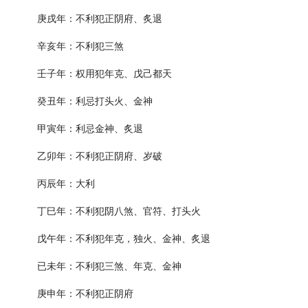
庚戌年：不利犯正阴府、炙退
辛亥年：不利犯三煞
壬子年：权用犯年克、戊己都天
癸丑年：利忌打头火、金神
甲寅年：利忌金神、炙退
乙卯年：不利犯正阴府、岁破
丙辰年：大利
丁巳年：不利犯阴八煞、官符、打头火
戊午年：不利犯年克，独火、金神、炙退
已未年：不利犯三煞、年克、金神
庚申年：不利犯正阴府