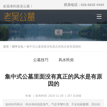
联系电话：028-6628 4444
欢迎来到老吴公墓！
首页
>
国学文化
> 集中式公墓里面没有真正的风水是有原因的
公墓技巧
风水民俗
集中式公墓里面没有真正的风水是有原
因的
作者: | 发布时间: 2024-11-26 | 257 次浏览
如何自判风水：风水讲的就是地气，气足草繁叶茂、不足枯槁萎靡。所以你